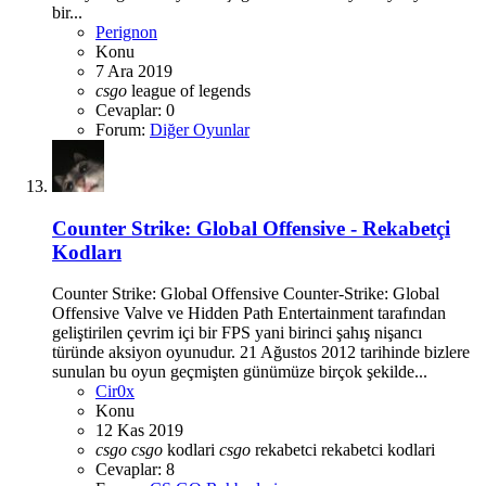
bir...
Perignon
Konu
7 Ara 2019
csgo
league of legends
Cevaplar: 0
Forum:
Diğer Oyunlar
Counter Strike: Global Offensive - Rekabetçi
Kodları
Counter Strike: Global Offensive Counter-Strike: Global
Offensive Valve ve Hidden Path Entertainment tarafından
geliştirilen çevrim içi bir FPS yani birinci şahış nişancı
türünde aksiyon oyunudur. 21 Ağustos 2012 tarihinde bizlere
sunulan bu oyun geçmişten günümüze birçok şekilde...
Cir0x
Konu
12 Kas 2019
csgo
csgo
kodlari
csgo
rekabetci
rekabetci kodlari
Cevaplar: 8