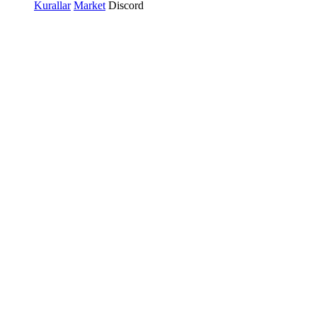
Kurallar
Market
Discord