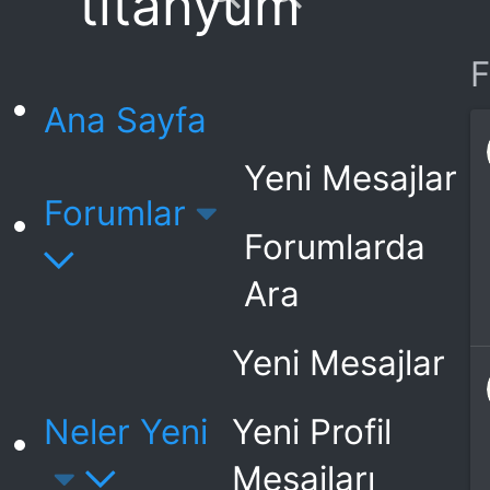
titanyum
F
Ana Sayfa
Yeni Mesajlar
Forumlar
Forumlarda
Ara
Yeni Mesajlar
Neler Yeni
Yeni Profil
Mesajları