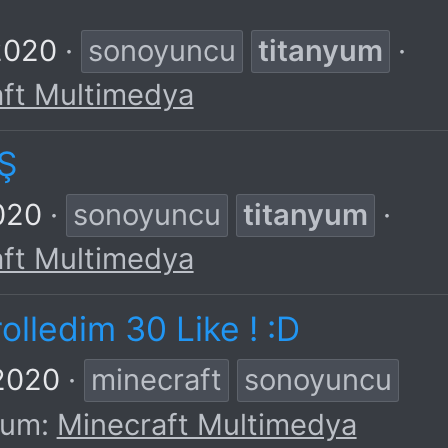
2020
sonoyuncu
titanyum
ft Multimedya
Ş
020
sonoyuncu
titanyum
ft Multimedya
rolledim 30 Like ! :D
2020
minecraft
sonoyuncu
rum:
Minecraft Multimedya