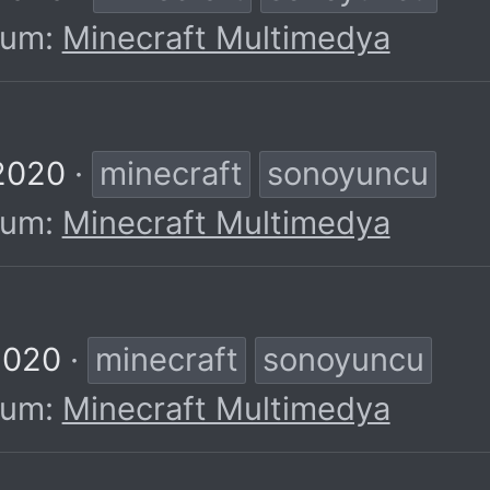
rum:
Minecraft Multimedya
2020
minecraft
sonoyuncu
rum:
Minecraft Multimedya
2020
minecraft
sonoyuncu
rum:
Minecraft Multimedya