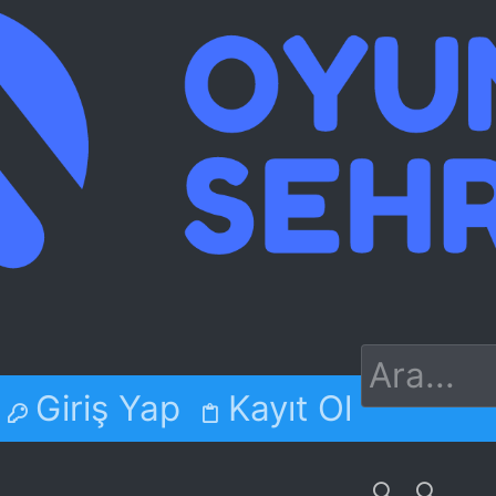
Giriş Yap
Kayıt Ol