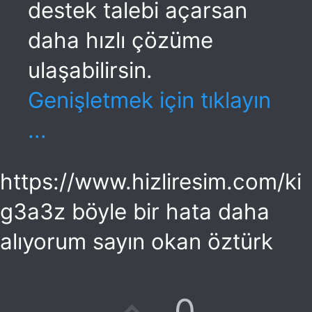
destek talebi açarsan
daha hızlı çözüme
ulaşabilirsin.
Genişletmek için tıklayın
...
https://www.hizliresim.com/ki
g3a3z böyle bir hata daha
alıyorum sayın okan öztürk
O
0