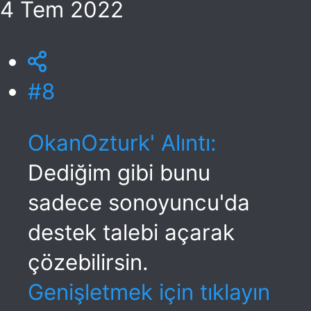
4 Tem 2022
#8
OkanOzturk' Alıntı:
Dediğim gibi bunu
sadece sonoyuncu'da
destek talebi açarak
çözebilirsin.
Genişletmek için tıklayın