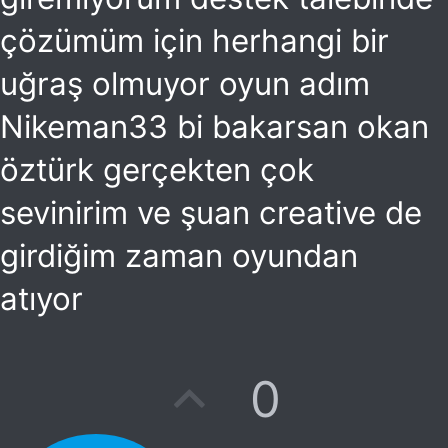
çözümüm için herhangi bir
uğraş olmuyor oyun adım
Nikeman33 bi bakarsan okan
öztürk gerçekten çok
sevinirim ve şuan creative de
girdiğim zaman oyundan
atıyor
O
0
y