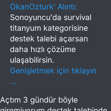
OkanOzturk' Alıntı:
Sonoyuncu'da survival
titanyum kategorisine
destek talebi açarsan
daha hızlı çözüme
ulaşabilirsin.
Genişletmek için tıklayın
...
Açtım 3 gündür böyle
giremiyorum destek talebinde