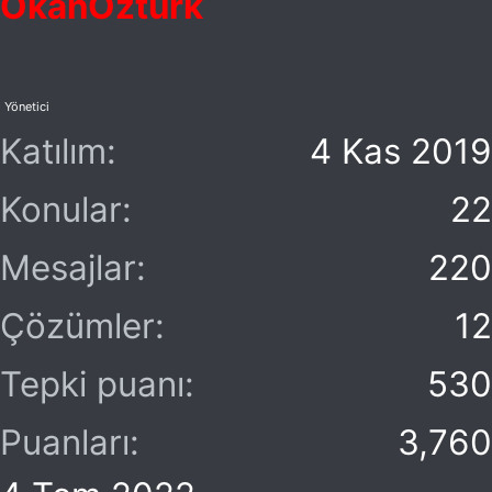
OkanOzturk
Yönetici
Katılım
4 Kas 2019
Konular
22
Mesajlar
220
Çözümler
12
Tepki puanı
530
Puanları
3,760