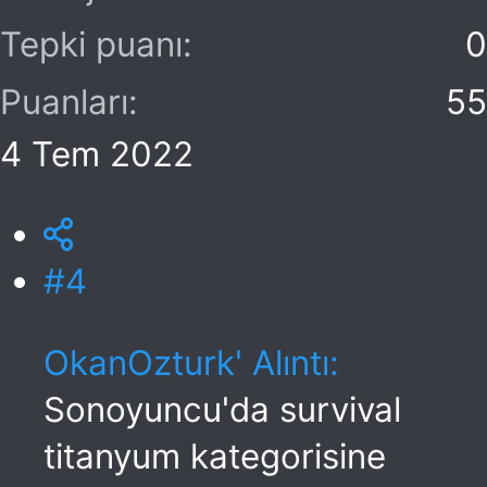
Tepki puanı
0
Puanları
55
4 Tem 2022
#4
OkanOzturk' Alıntı:
Sonoyuncu'da survival
titanyum kategorisine