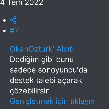
4 Tem 2022
#7
OkanOzturk' Alıntı:
Dediğim gibi bunu
sadece sonoyuncu'da
destek talebi açarak
çözebilirsin.
Genişletmek için tıklayın