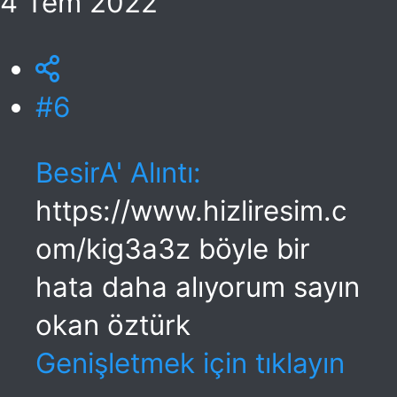
4 Tem 2022
#6
BesirA' Alıntı:
https://www.hizliresim.c
om/kig3a3z böyle bir
hata daha alıyorum sayın
okan öztürk
Genişletmek için tıklayın