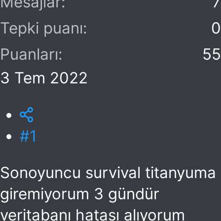
Mesajlar
7
Tepki puanı
0
Puanları
55
3 Tem 2022
#1
Sonoyuncu survival titanyuma
giremiyorum 3 gündür
veritabanı hatası alıyorum