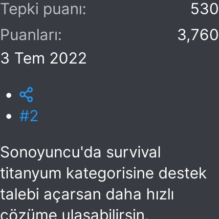
Tepki puanı
530
Puanları
3,760
3 Tem 2022
#2
Sonoyuncu'da survival
titanyum kategorisine destek
talebi açarsan daha hızlı
çözüme ulaşabilirsin.