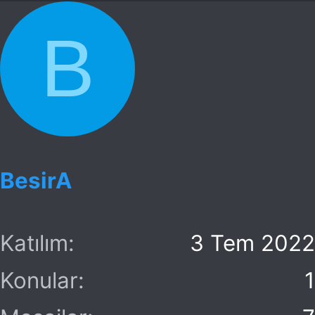
B
BesirA
Katılım
3 Tem 2022
Konular
1