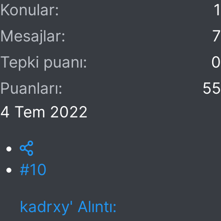
Konular
1
Mesajlar
7
Tepki puanı
0
Puanları
55
4 Tem 2022
#10
kadrxy' Alıntı: