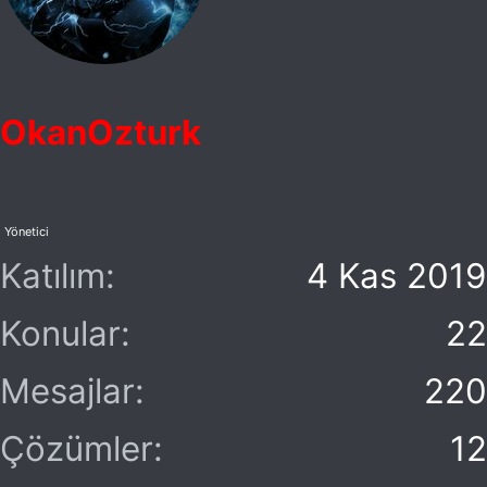
OkanOzturk
Yönetici
Katılım
4 Kas 2019
Konular
22
Mesajlar
220
Çözümler
12