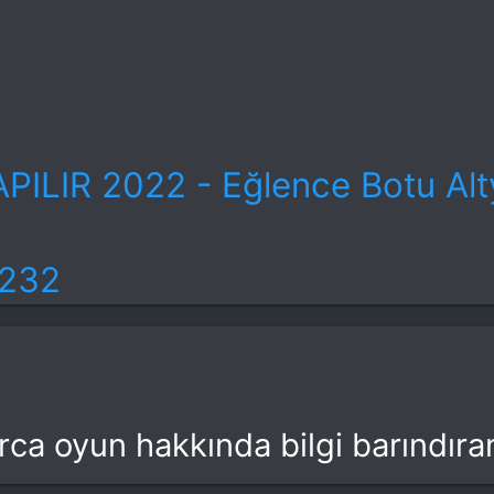
LIR 2022 - Eğlence Botu Altya
232
ca oyun hakkında bilgi barındıran 