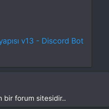
pısı v13 - Discord Bot
bir forum sitesidir..