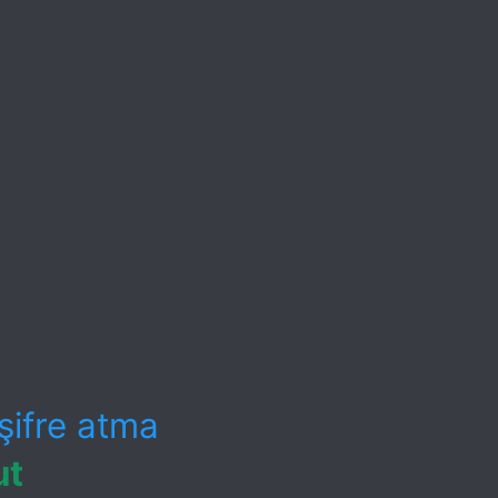
şifre atma
ut