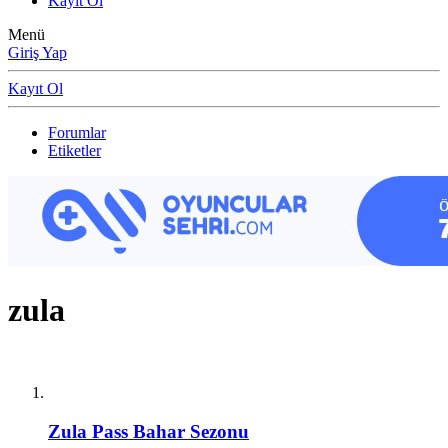
Kayıt Ol
Menü
Giriş Yap
Kayıt Ol
Forumlar
Etiketler
zula
Zula Pass Bahar Sezonu