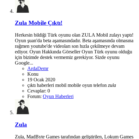
Zula Mobile Çıktı!
Herkesin bildiği Türk oyunu olan ZULA Mobil zulayı yaptı!
Oyun şuan'da beta aşamasındadır. Beta aşamasında olmasına
rağmen youtube'de videoları son hızla çekilmeye devam
ediyor. Oyun Hakkında Görseller Oyun Türk oyunu olduğu
için bizimde destek vermemiz gerekiyor. Sizde oyunu
Google...
ArdaDemr
Konu
19 Ocak 2020
çıktı
haberleri
mobil
mobile
oyun
telefon
zula
Cevaplar: 0
Forum:
Oyun Haberleri
Zula
Zula, MadByte Games tarafından geliştirilen, Lokum Games