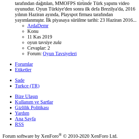
tarafından dağıtılan, MMOFPS türünde Türk yapımı video
oyunudur. Oyun Türkiye'den sonra ilk defa Brezilya'da, 2016
yılının Haziran ayında, Playspot firması tarafından
yayımlanmıştır. İlk piyasaya sürülme tarihi: 23 Haziran 2016...
ArdaDemr
Konu
11 Kas 2019
oyun
tavsiye
zula
Cevaplar: 2
Forum:
Oyun Tavsiyeleri
Forumlar
Etiketler
Sade
Turkce (TR)
Bize Ulaşın
Kullanım ve Şartlar
Gizlilik Politikası
Yardım
Ana Sayfa
RSS
®
Forum software by XenForo
© 2010-2020 XenForo Ltd.