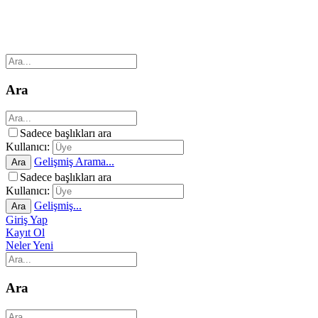
Ara
Sadece başlıkları ara
Kullanıcı:
Gelişmiş Arama...
Ara
Sadece başlıkları ara
Kullanıcı:
Gelişmiş...
Ara
Giriş Yap
Kayıt Ol
Neler Yeni
Ara