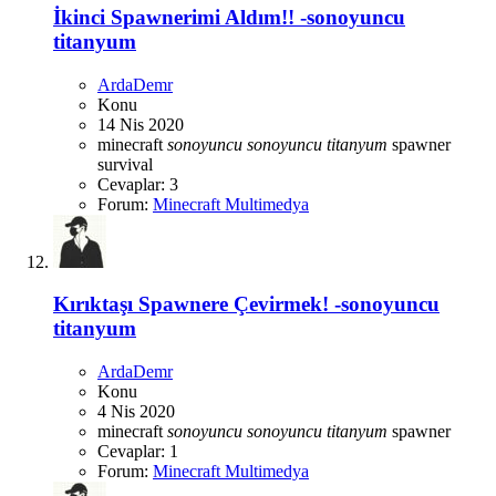
İkinci Spawnerimi Aldım!! -sonoyuncu
titanyum
ArdaDemr
Konu
14 Nis 2020
minecraft
sonoyuncu
sonoyuncu
titanyum
spawner
survival
Cevaplar: 3
Forum:
Minecraft Multimedya
Kırıktaşı Spawnere Çevirmek! -sonoyuncu
titanyum
ArdaDemr
Konu
4 Nis 2020
minecraft
sonoyuncu
sonoyuncu
titanyum
spawner
Cevaplar: 1
Forum:
Minecraft Multimedya