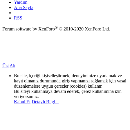
Yardım
Ana Sayfa
RSS
®
Forum software by XenForo
© 2010-2020 XenForo Ltd.
Üst
Alt
Bu site, içeriği kişiselleştirmek, deneyiminize uyarlamak ve
kayıt olmanız durumunda giriş yapmanızı sağlamak için yasal
düzenlemelere uygun çerezler (cookies) kullanır.
Bu siteyi kullanmaya devam ederek, çerez kullanımına izin
veriyorsunuz.
Kabul Et
Detaylı Bilgi...