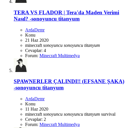
TERA VS FLADOR | Tera'da Maden Verimi
Nasıl? -sonoyuncu titanyum
ArdaDemr
Konu
21 Haz 2020
minecraft
sonoyuncu
sonoyuncu
titanyum
Cevaplar: 4
Forum:
Minecraft Multimedya
SPAWNERLER ÇALINDI!! (EFSANE ŞAKA)
-sonoyuncu titanyum
ArdaDemr
Konu
11 Haz 2020
minecraft
sonoyuncu
sonoyuncu
titanyum
survival
Cevaplar: 2
Forum:
Minecraft Multimedya