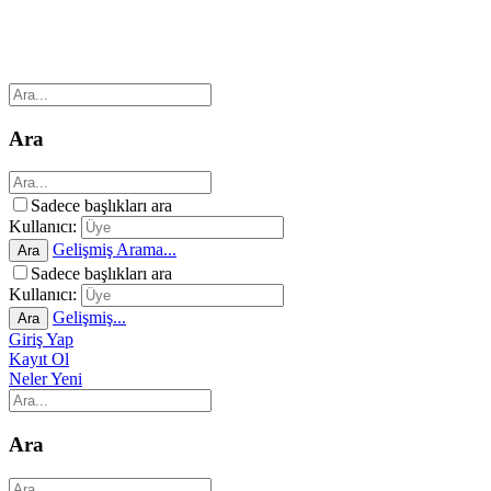
Ara
Sadece başlıkları ara
Kullanıcı:
Gelişmiş Arama...
Ara
Sadece başlıkları ara
Kullanıcı:
Gelişmiş...
Ara
Giriş Yap
Kayıt Ol
Neler Yeni
Ara