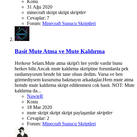
Konu
31 Ağu 2020
minecraft skript
skript
skriptler
Cevaplar: 7
Forum:
Minecraft Sunucu Skriptleri
Basit Mute Atma ve Mute Kaldırma
Herkese Selam.Mute atma skript'i her yerde vardır bunu
herkes bilir.Ancak mute kaldırma skrriptine forumlarda pek
rastlamıyorum bende bir tane olsun dedim. Varsa ve ben
görmediysem kusuruma bakmayın arkadaşlar.Hem mute atma
hemde mute kaldırma skript editlenmesi cok basit. NOT: Mute
kaldırma da...
NawieR
Konu
18 Mar 2020
mute skript
skript
skript paylaşımlar
skriptler
Cevaplar: 2
Forum:
Minecraft Sunucu Skriptleri