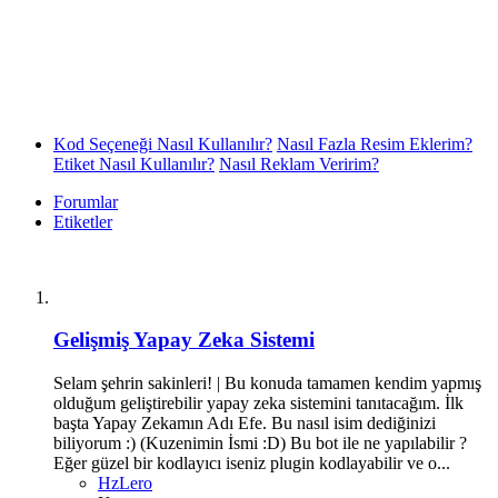
Kod Seçeneği Nasıl Kullanılır?
Nasıl Fazla Resim Eklerim?
Etiket Nasıl Kullanılır?
Nasıl Reklam Veririm?
Forumlar
Etiketler
Gelişmiş Yapay Zeka Sistemi
Selam şehrin sakinleri! | Bu konuda tamamen kendim yapmış
olduğum geliştirebilir yapay zeka sistemini tanıtacağım. İlk
başta Yapay Zekamın Adı Efe. Bu nasıl isim dediğinizi
biliyorum :) (Kuzenimin İsmi :D) Bu bot ile ne yapılabilir ?
Eğer güzel bir kodlayıcı iseniz plugin kodlayabilir ve o...
HzLero