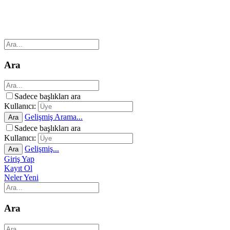
Ara
Sadece başlıkları ara
Kullanıcı:
Gelişmiş Arama...
Ara
Sadece başlıkları ara
Kullanıcı:
Gelişmiş...
Ara
Giriş Yap
Kayıt Ol
Neler Yeni
Ara