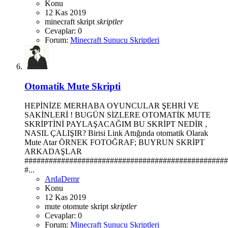
Konu
12 Kas 2019
minecraft
skript
skriptler
Cevaplar: 0
Forum:
Minecraft Sunucu Skriptleri
Otomatik Mute Skripti
HEPİNİZE MERHABA OYUNCULAR ŞEHRİ VE
SAKİNLERİ ! BUGÜN SİZLERE OTOMATİK MUTE
SKRİPTİNİ PAYLAŞACAĞIM BU SKRİPT NEDİR ,
NASIL ÇALIŞIR? Birisi Link Attığında otomatik Olarak
Mute Atar ÖRNEK FOTOĞRAF; BUYRUN SKRİPT
ARKADAŞLAR
##################################################
#...
ArdaDemr
Konu
12 Kas 2019
mute
otomute
skript
skriptler
Cevaplar: 0
Forum:
Minecraft Sunucu Skriptleri