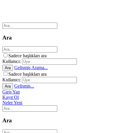
Ara
Sadece başlıkları ara
Kullanıcı:
Gelişmiş Arama...
Ara
Sadece başlıkları ara
Kullanıcı:
Gelişmiş...
Ara
Giriş Yap
Kayıt Ol
Neler Yeni
Ara