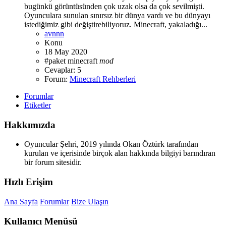
bugünkü görüntüsünden çok uzak olsa da çok sevilmişti.
Oyunculara sunulan sınırsız bir dünya vardı ve bu dünyayı
istediğimiz gibi değiştirebiliyoruz. Minecraft, yakaladığı...
avnnn
Konu
18 May 2020
#paket
minecraft
mod
Cevaplar: 5
Forum:
Minecraft Rehberleri
Forumlar
Etiketler
Hakkımızda
Oyuncular Şehri, 2019 yılında Okan Öztürk tarafından
kurulan ve içerisinde birçok alan hakkında bilgiyi barındıran
bir forum sitesidir.
Hızlı Erişim
Ana Sayfa
Forumlar
Bize Ulaşın
Kullanıcı Menüsü