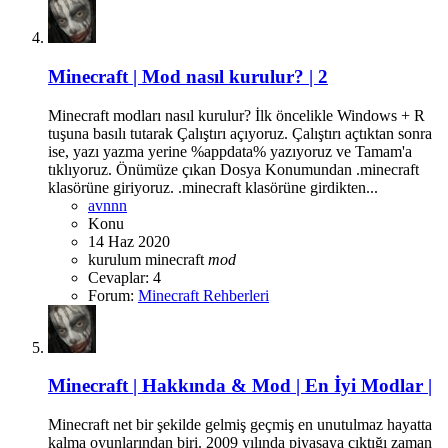
Minecraft | Mod nasıl kurulur? | 2
Minecraft modları nasıl kurulur? İlk öncelikle Windows + R
tuşuna basılı tutarak Çalıştırı açıyoruz. Çalıştırı açtıktan sonra
ise, yazı yazma yerine %appdata% yazıyoruz ve Tamam'a
tıklıyoruz. Önümüze çıkan Dosya Konumundan .minecraft
klasörüne giriyoruz. .minecraft klasörüne girdikten...
avnnn
Konu
14 Haz 2020
kurulum
minecraft
mod
Cevaplar: 4
Forum:
Minecraft Rehberleri
Minecraft | Hakkında & Mod | En İyi Modlar |
Minecraft net bir şekilde gelmiş geçmiş en unutulmaz hayatta
kalma oyunlarından biri. 2009 yılında piyasaya çıktığı zaman