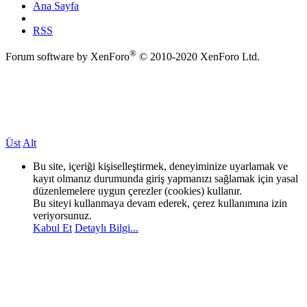
Ana Sayfa
RSS
®
Forum software by XenForo
© 2010-2020 XenForo Ltd.
Üst
Alt
Bu site, içeriği kişiselleştirmek, deneyiminize uyarlamak ve
kayıt olmanız durumunda giriş yapmanızı sağlamak için yasal
düzenlemelere uygun çerezler (cookies) kullanır.
Bu siteyi kullanmaya devam ederek, çerez kullanımına izin
veriyorsunuz.
Kabul Et
Detaylı Bilgi...