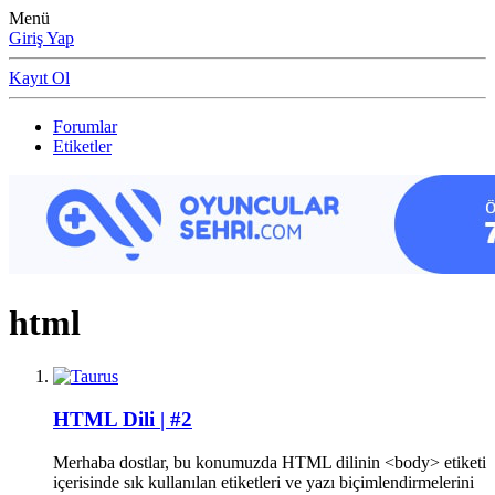
Menü
Giriş Yap
Kayıt Ol
Forumlar
Etiketler
html
HTML Dili | #2
Merhaba dostlar, bu konumuzda HTML dilinin <body> etiketi
içerisinde sık kullanılan etiketleri ve yazı biçimlendirmelerini