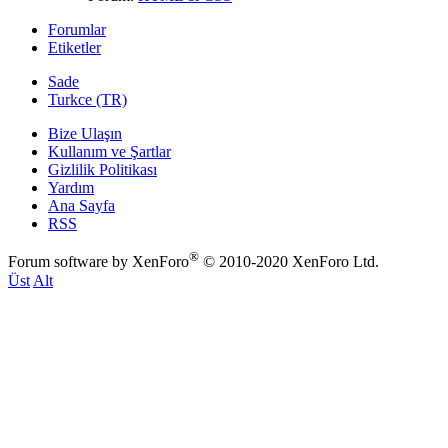
Forumlar
Etiketler
Sade
Turkce (TR)
Bize Ulaşın
Kullanım ve Şartlar
Gizlilik Politikası
Yardım
Ana Sayfa
RSS
®
Forum software by XenForo
© 2010-2020 XenForo Ltd.
Üst
Alt