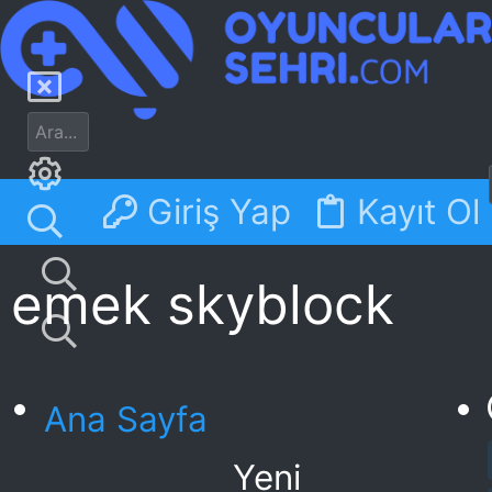
Giriş Yap
Kayıt Ol
emek skyblock
Ana Sayfa
Yeni