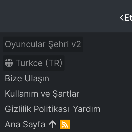
Et
Oyuncular Şehri v2
Turkce (TR)
Bize Ulaşın
Kullanım ve Şartlar
Gizlilik Politikası
Yardım
Ana Sayfa
R