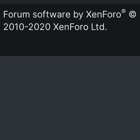
S
®
S
Forum software by XenForo
©
2010-2020 XenForo Ltd.