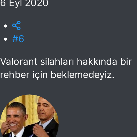
6 Eyl 2020
#6
Valorant silahları hakkında bir
rehber için beklemedeyiz.