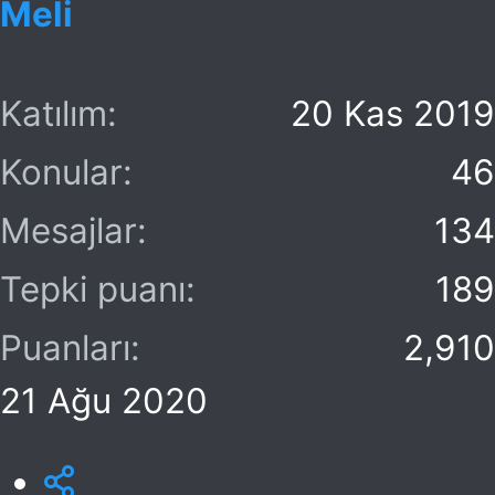
r
Meli
:
Katılım
20 Kas 2019
Konular
46
Mesajlar
134
Tepki puanı
189
Puanları
2,910
21 Ağu 2020