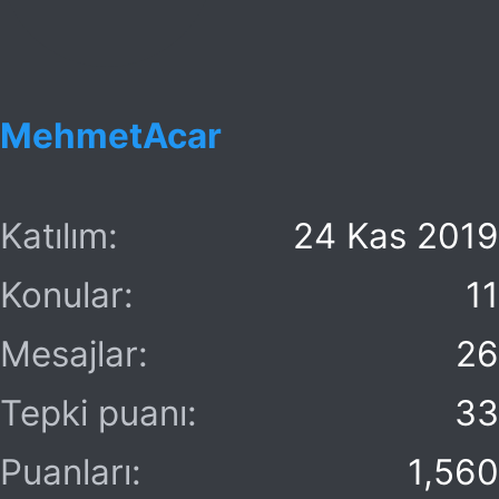
MehmetAcar
Katılım
24 Kas 2019
Konular
11
Mesajlar
26
Tepki puanı
33
Puanları
1,560