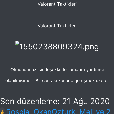
Valorant Taktikleri
Valorant Taktikleri
Okuduğunuz için teşekkürler umarım yardımcı
olabilmişimdir. Bir sonraki konuda görüşmek üzere.
Son düzenleme:
21 Ağu 2020
T
Rospia
,
OkanOzturk
,
Meli
ve 2