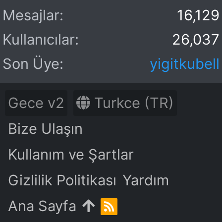
Mesajlar
16,129
Kullanıcılar
26,037
Son Üye
yigitkubell
Gece v2
Turkce (TR)
Bize Ulaşın
Kullanım ve Şartlar
Gizlilik Politikası
Yardım
Ana Sayfa
R