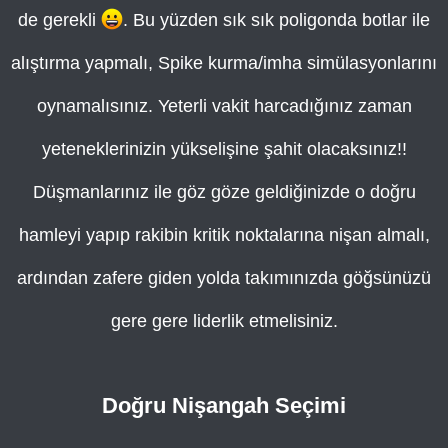
de gerekli
. Bu yüzden sık sık poligonda botlar ile
alıştırma yapmalı, Spike kurma/imha simülasyonlarını
oynamalısınız. Yeterli vakit harcadığınız zaman
yeteneklerinizin yükselişine şahit olacaksınız!!
Düşmanlarınız ile göz göze geldiğinizde o doğru
hamleyi yapıp rakibin kritik noktalarına nişan almalı,
ardından zafere giden yolda takımınızda göğsünüzü
gere gere liderlik etmelisiniz.
Doğru Nişangah Seçimi