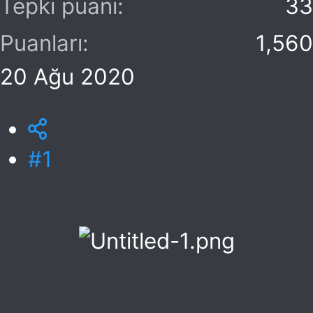
Tepki puanı
33
Puanları
1,560
20 Ağu 2020
#1