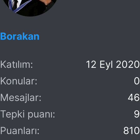
Borakan
Katılım
12 Eyl 2020
Konular
0
Mesajlar
46
Tepki puanı
9
Puanları
810