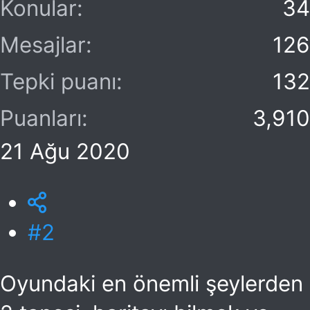
Konular
34
Mesajlar
126
Tepki puanı
132
Puanları
3,910
21 Ağu 2020
#2
Oyundaki en önemli şeylerden