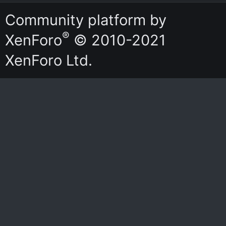
S
S
Community platform by
®
XenForo
© 2010-2021
XenForo Ltd.