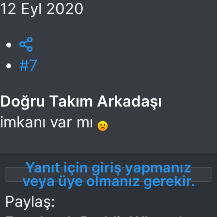
12 Eyl 2020
#7
Doğru Takım Arkadaşı
imkanı var mı
Yanıt için giriş yapmanız
veya üye olmanız gerekir.
Paylaş: