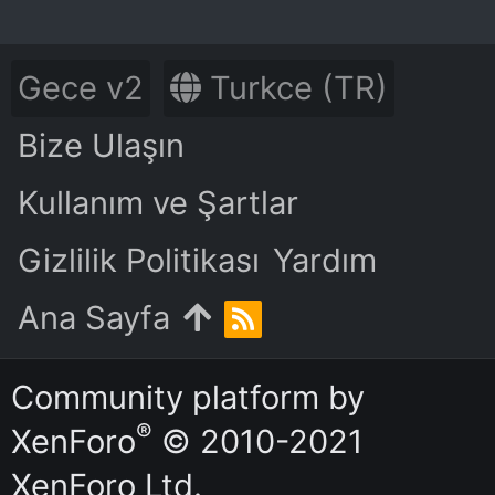
Gece v2
Turkce (TR)
Bize Ulaşın
Kullanım ve Şartlar
Gizlilik Politikası
Yardım
Ana Sayfa
R
S
S
Community platform by
®
XenForo
© 2010-2021
XenForo Ltd.