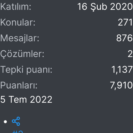
Katılım
16 Şub 2020
Konular
271
Mesajlar
876
Çözümler
2
Tepki puanı
1,137
Puanları
7,910
5 Tem 2022