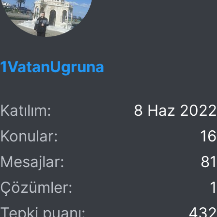
1VatanUgruna
Katılım
8 Haz 2022
Konular
16
Mesajlar
81
Çözümler
1
Tepki puanı
432