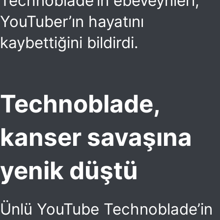
Technoblade’in ebeveynleri,
YouTuber’ın hayatını
kaybettiğini bildirdi.
Technoblade,
kanser savaşına
yenik düştü​
Ünlü YouTube Technoblade’in