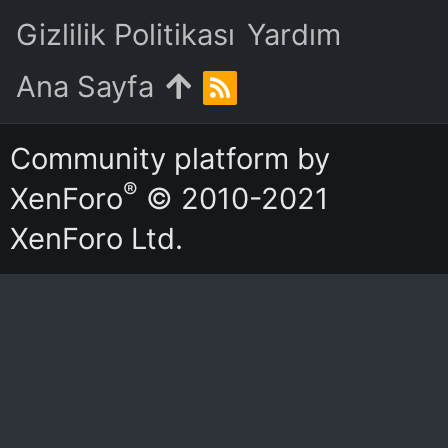
Gizlilik Politikası
Yardım
Ana Sayfa
R
S
S
Community platform by
®
XenForo
© 2010-2021
XenForo Ltd.