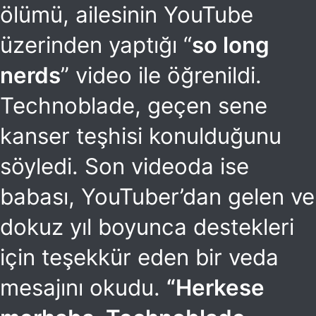
ölümü, ailesinin YouTube
üzerinden yaptığı “
so long
nerds
” video ile öğrenildi.
Technoblade, geçen sene
kanser teşhisi konulduğunu
söyledi. Son videoda ise
babası, YouTuber’dan gelen ve
dokuz yıl boyunca destekleri
için teşekkür eden bir veda
mesajını okudu.
“Herkese