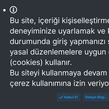
Bu site, içeriği kişiselleştirm
deneyiminize uyarlamak ve 
durumunda giriş yapmanızı 
yasal düzenlemelere uygun 
(cookies) kullanır.
Bu siteyi kullanmaya devam
çerez kullanımına izin veriy
Kabul Et
Detaylı Bilgi...