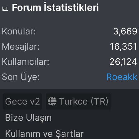
Forum İstatistikleri
Konular
3,669
Mesajlar
16,351
Kullanıcılar
26,124
Son Üye
Roeakk
Gece v2
Turkce (TR)
Bize Ulaşın
Kullanım ve Şartlar