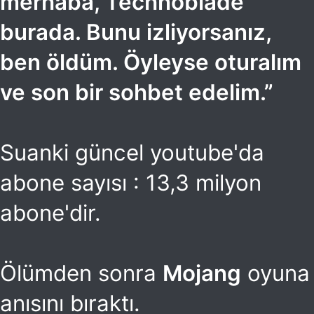
merhaba, Technoblade
burada. Bunu izliyorsanız,
ben öldüm. Öyleyse oturalım
ve son bir sohbet edelim.”
Suanki güncel youtube'da
abone sayısı : 13,3 milyon
abone'dir.
Ölümden sonra
Mojang
oyuna
anısını bıraktı.