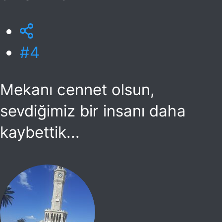
#4
Mekanı cennet olsun,
sevdiğimiz bir insanı daha
kaybettik...