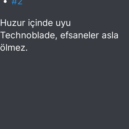
#2
Huzur içinde uyu
Technoblade, efsaneler asla
ölmez.