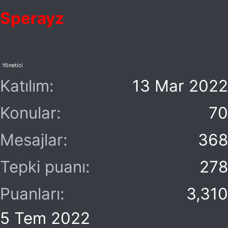
Sperayz
Yönetici
Katılım
13 Mar 2022
Konular
70
Mesajlar
368
Tepki puanı
278
Puanları
3,310
5 Tem 2022