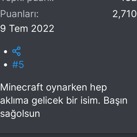
Puanları
2,710
9 Tem 2022
#5
Minecraft oynarken hep
aklıma gelicek bir isim. Başın
sağolsun