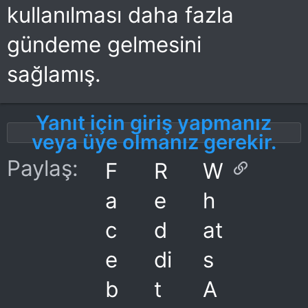
kullanılması daha fazla
gündeme gelmesini
sağlamış.
Yanıt için giriş yapmanız
veya üye olmanız gerekir.
Link
Paylaş:
F
R
W
a
e
h
c
d
at
e
di
s
b
t
A