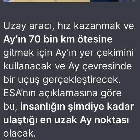
Uzay aracı, hız kazanmak ve
Ay’ın 70 bin km ötesine
gitmek için Ay’ın yer çekimini
kullanacak ve Ay çevresinde
bir uçuş gerçekleştirecek.
ESA’nın açıklamasına göre
bu,
insanlığın şimdiye kadar
ulaştığı en uzak Ay noktası
olacak.