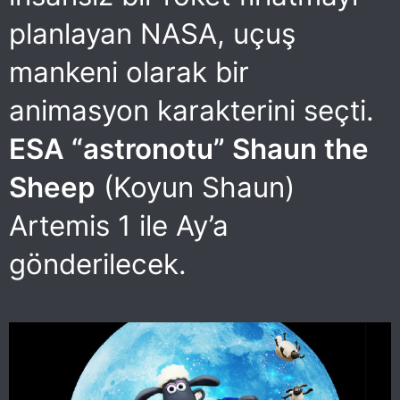
planlayan NASA, uçuş
mankeni olarak bir
animasyon karakterini seçti.
ESA “astronotu” Shaun the
Sheep
(Koyun Shaun)
Artemis 1 ile Ay’a
gönderilecek.