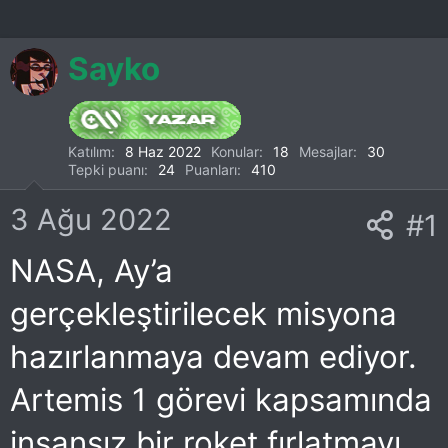
Sayko
Katılım
8 Haz 2022
Konular
18
Mesajlar
30
Tepki puanı
24
Puanları
410
3 Ağu 2022
#1
NASA, Ay’a
gerçekleştirilecek misyona
hazırlanmaya devam ediyor.
Artemis 1 görevi kapsamında
insansız bir roket fırlatmayı