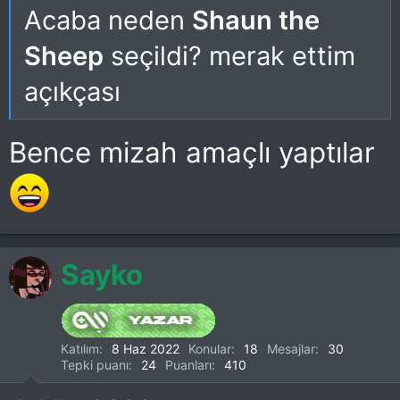
Acaba neden
Shaun the
Sheep
seçildi? merak ettim
açıkçası
Bence mizah amaçlı yaptılar
Sayko
Katılım
8 Haz 2022
Konular
18
Mesajlar
30
Tepki puanı
24
Puanları
410