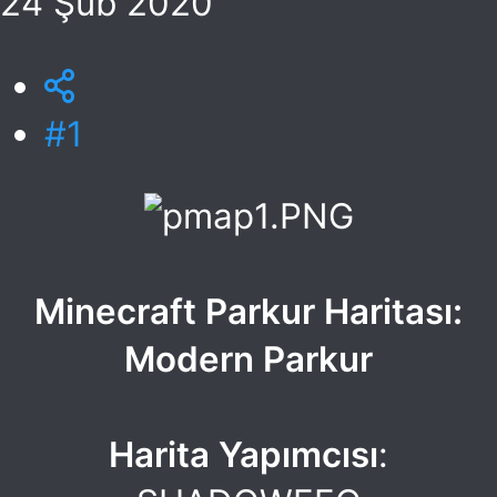
24 Şub 2020
#1
Minecraft Parkur Haritası:
Modern Parkur
Harita Yapımcısı
: