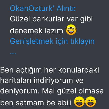
OkanOzturk' Alıntı:
Güzel parkurlar var gibi
denemek lazım
Genişletmek için tıklayın
...
Ben açtığım her konulardaki
haritaları indiriyorum ve
deniyorum. Mal güzel olmasa
ben satmam be abiii