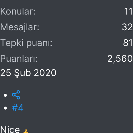
Konular
11
Mesajlar
32
Tepki puanı
81
Puanları
2,560
25 Şub 2020
#4
Nice