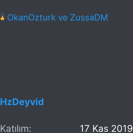
T
OkanOzturk
ve
ZussaDM
e
p
k
i
l
e
r
HzDeyvid
:
Katılım
17 Kas 2019