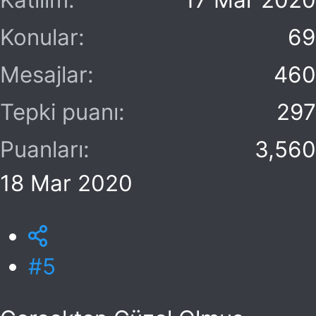
Katılım
17 Mar 2020
Konular
69
Mesajlar
460
Tepki puanı
297
Puanları
3,560
18 Mar 2020
#5