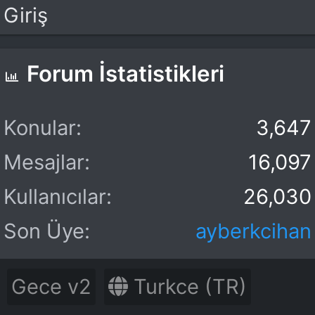
Giriş
Forum İstatistikleri
Konular
3,647
Mesajlar
16,097
Kullanıcılar
26,030
Son Üye
ayberkcihan
Gece v2
Turkce (TR)