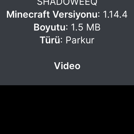
SHADOWEEQ
Minecraft Versiyonu
: 1.14.4
Boyutu
: 1.5 MB
Türü
: Parkur
Video