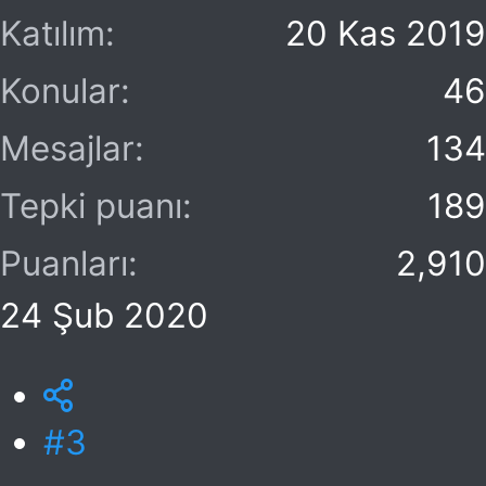
Katılım
20 Kas 2019
Konular
46
Mesajlar
134
Tepki puanı
189
Puanları
2,910
24 Şub 2020
#3