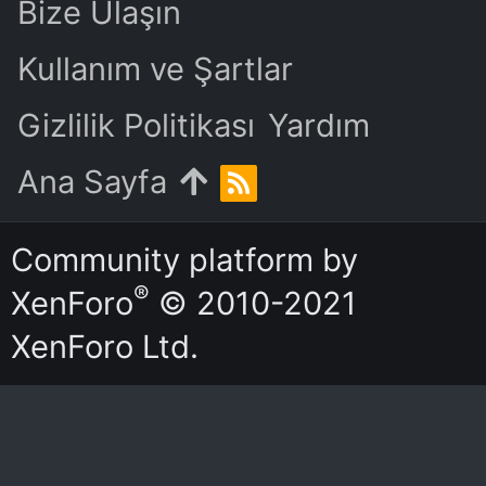
Bize Ulaşın
Kullanım ve Şartlar
Gizlilik Politikası
Yardım
Ana Sayfa
R
S
S
Community platform by
®
XenForo
© 2010-2021
XenForo Ltd.