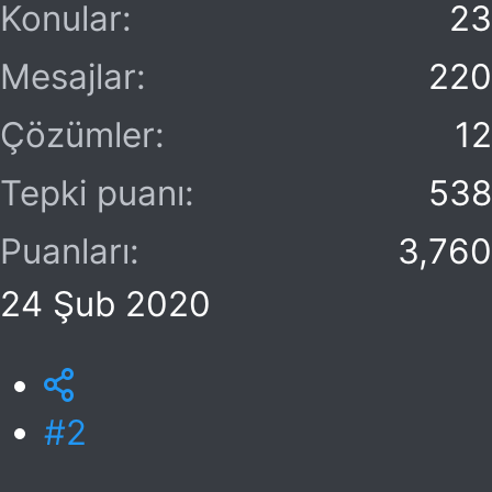
Konular
23
Mesajlar
220
Çözümler
12
Tepki puanı
538
Puanları
3,760
24 Şub 2020
#2