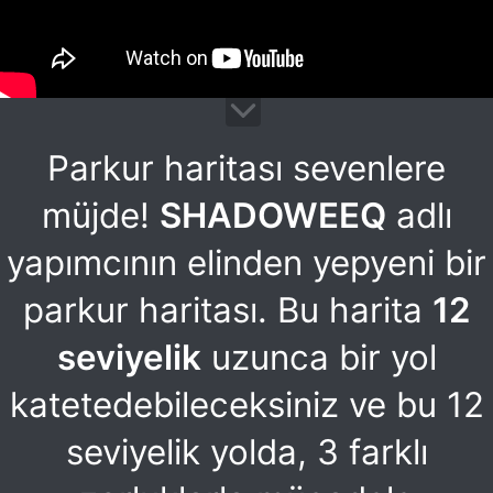
Parkur haritası sevenlere
müjde!
SHADOWEEQ
adlı
yapımcının elinden yepyeni bir
parkur haritası. Bu harita
12
seviyelik
uzunca bir yol
katetedebileceksiniz ve bu 12
seviyelik yolda, 3 farklı