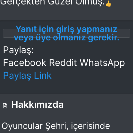
Gerçekten Güzel Olmuş.
Yanıt için giriş yapmanız
veya üye olmanız gerekir.
Paylaş:
Facebook
Reddit
WhatsApp
Paylaş
Link
Hakkımızda
Oyuncular Şehri, içerisinde