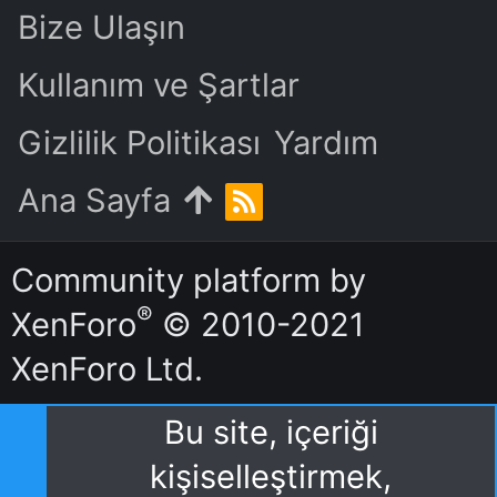
Bize Ulaşın
Kullanım ve Şartlar
Gizlilik Politikası
Yardım
Ana Sayfa
R
S
S
Community platform by
®
XenForo
© 2010-2021
XenForo Ltd.
Bu site, içeriği
kişiselleştirmek,