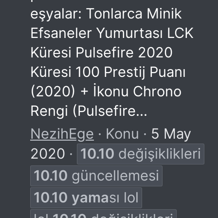
eşyalar: Tonlarca Minik
Efsaneler Yumurtası LCK
Küresi Pulsefire 2020
Küresi 100 Prestij Puanı
(2020) + İkonu Chrono
Rengi (Pulsefire...
NezihEge
Konu
5 May
2020
10.10
değişiklikleri
10.10
güncellemesi
10.10
yama
sı lol