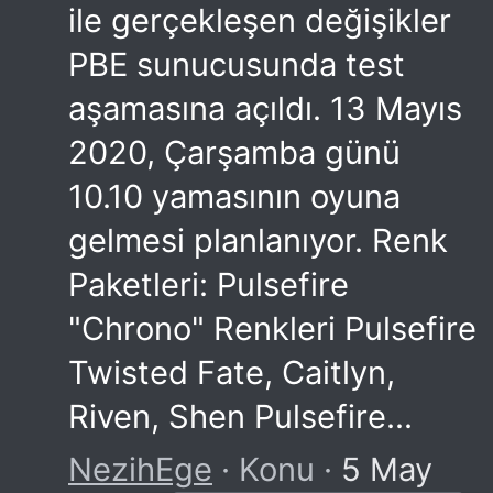
ile gerçekleşen değişikler
PBE sunucusunda test
aşamasına açıldı. 13 Mayıs
2020, Çarşamba günü
10.10 yamasının oyuna
gelmesi planlanıyor. Renk
Paketleri: Pulsefire
"Chrono" Renkleri Pulsefire
Twisted Fate, Caitlyn,
Riven, Shen Pulsefire...
NezihEge
Konu
5 May