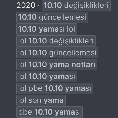
2020
10.10
değişiklikleri
10.10
güncellemesi
10.10
yama
sı lol
lol
10.10
değişiklikleri
lol
10.10
güncellemesi
lol
10.10
yama
notları
lol
10.10
yama
sı
lol pbe
10.10
yama
sı
lol son
yama
pbe
10.10
yama
sı