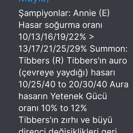
Şampiyonlar: Annie (E)
Hasar soğurma oranı
10/13/16/19/22% >
13/17/21/25/29% Summon:
Tibbers (R) Tibbers'ın auro
(çevreye yaydığı) hasarı
10/25/40 to 20/30/40 Aura
hasarın Yetenek Gücü
oranı 10% to 12%
Tibbers'ın zırhı ve büyü
direnci değişiklikleri geri