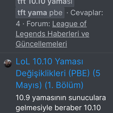
tft
10.10
yama
sı
tft
yama
pbe
Cevaplar:
4
Forum:
League of
Legends Haberleri ve
Güncellemeleri
LoL 10.10 Yaması
Değişiklikleri (PBE) (5
Mayıs) (1. Bölüm)
10.9 yamasının sunuculara
gelmesiyle beraber 10.10