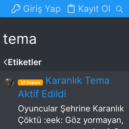
Giriş Yap
Kayıt Ol
Forumlar
Discord
tema
Etiketler
Karanlık Tema
Duyuru
Aktif Edildi
Oyuncular Şehrine Karanlık
Çöktü :eek: Göz yormayan,