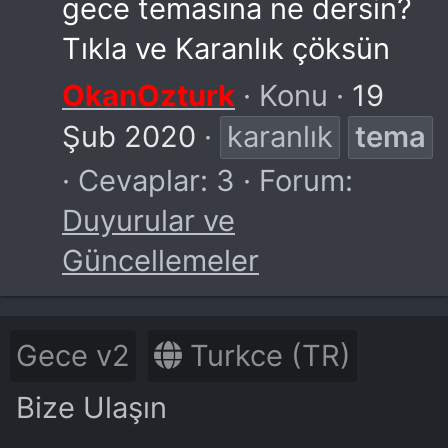
gece temasına ne dersin?
Tıkla ve Karanlık çöksün
OkanOzturk
Konu
19
Şub 2020
karanlık
tema
Cevaplar: 3
Forum:
Duyurular ve
Güncellemeler
Gece v2
Turkce (TR)
Bize Ulaşın