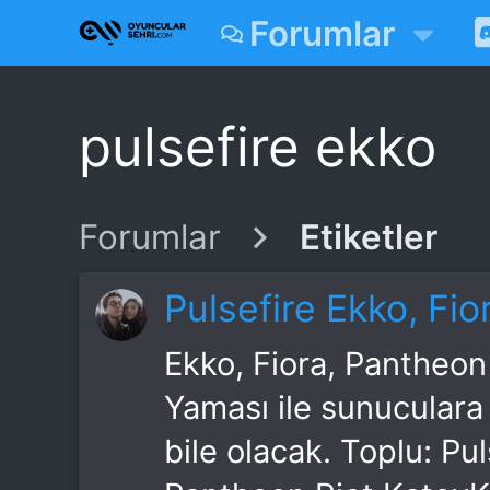
Forumlar
pulsefire ekko
Forumlar
Etiketler
Pulsefire Ekko, Fio
Ekko, Fiora, Pantheon 
Yaması ile sunuculara 
bile olacak. Toplu: Pu