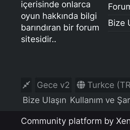
içerisinde onlarca
Forum
oyun hakkında bilgi
Bize 
barındıran bir forum
sitesidir..
Gece v2
Turkce (TR
Bize Ulaşın
Kullanım ve Şar
Community platform by Xe