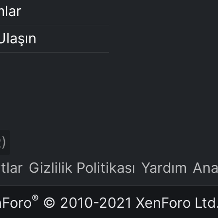
lar
Ulaşın
)
tlar
Gizlilik Politikası
Yardım
Ana
®
nForo
© 2010-2021 XenForo Ltd