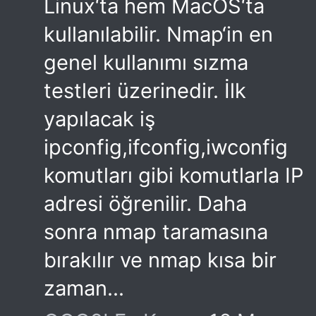
Linux‘ta hem MacOS‘ta
kullanılabilir. Nmap‘in en
genel kullanımı sızma
testleri üzerinedir. İlk
yapılacak iş
ipconfig,ifconfig,iwconfig
komutları gibi komutlarla IP
adresi öğrenilir. Daha
sonra nmap taramasına
bırakılır ve nmap kısa bir
zaman...