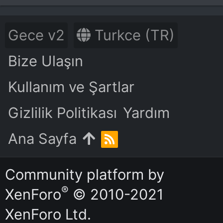
Gece v2
Turkce (TR)
Bize Ulaşın
Kullanım ve Şartlar
Gizlilik Politikası
Yardım
Ana Sayfa
R
S
S
Community platform by
®
XenForo
© 2010-2021
XenForo Ltd.