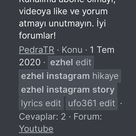
videoya like ve yorum
atmayı unutmayın. İyi
forumlar!
PedraTR
Konu
1 Tem
2020
ezhel
edit
ezhel
instagram
hikaye
ezhel
instagram
story
lyrics edit
ufo361 edit
Cevaplar: 2
Forum:
Youtube