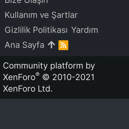
Kullanım ve Şartlar
Gizlilik Politikası
Yardım
Ana Sayfa
R
S
S
Community platform by
®
XenForo
© 2010-2021
XenForo Ltd.