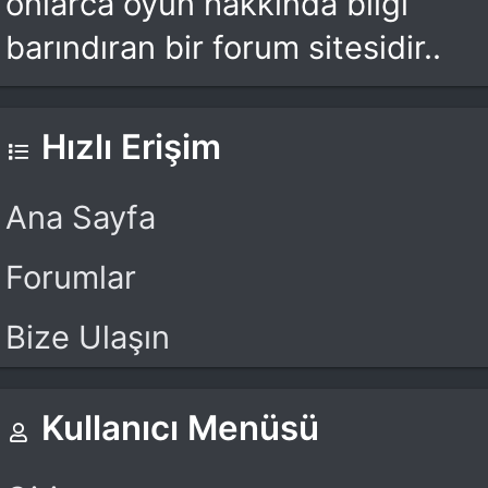
onlarca oyun hakkında bilgi
barındıran bir forum sitesidir..
Hızlı Erişim
Ana Sayfa
Forumlar
Bize Ulaşın
Kullanıcı Menüsü