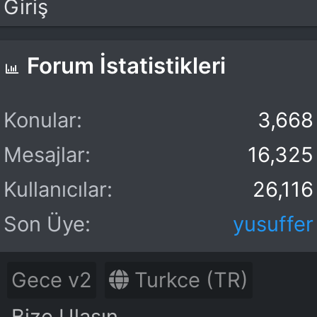
Giriş
Forum İstatistikleri
Konular
3,668
Mesajlar
16,325
Kullanıcılar
26,116
Son Üye
yusuffer
Gece v2
Turkce (TR)
Bize Ulaşın